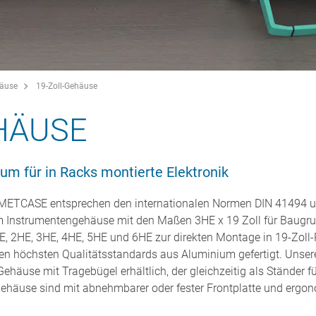
häuse
19-Zoll-Gehäuse
HÄUSE
um für in Racks montierte Elektronik
METCASE entsprechen den internationalen Normen DIN 41494 und
 Instrumentengehäuse mit den Maßen 3HE x 19 Zoll für Baugru
, 2HE, 3HE, 4HE, 5HE und 6HE zur direkten Montage in 19-Zoll-
 höchsten Qualitätsstandards aus Aluminium gefertigt. Unser
ehäuse mit Tragebügel erhältlich, der gleichzeitig als Ständer 
ehäuse sind mit abnehmbarer oder fester Frontplatte und ergo