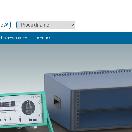
he
chnische Daten
Kontakt