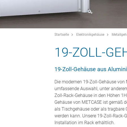
Startseite
Elektronikgehäuse
Metallge
19-ZOLL-GE
19-Zoll-Gehäuse aus Alumini
Die modernen 19-Zoll-Gehäuse von 
umfassende Auswahl, unter anderem
Zoll-Rack-Gehäuse in den Höhen 1HE
Gehäuse von METCASE ist gemäß den
als Tischgehäuse oder als tragbare G
werden kann. Unsere 19-Zoll-Rack-G
Installation im Rack erhältlich.