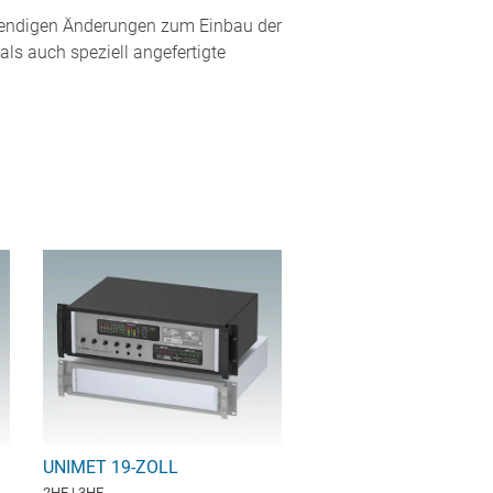
twendigen Änderungen zum Einbau der
ls auch speziell angefertigte
UNIMET 19-ZOLL
2HE | 3HE