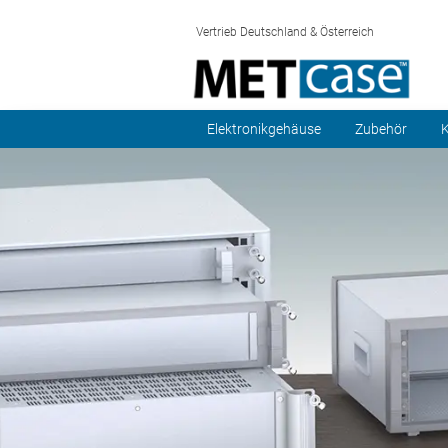
Vertrieb Deutschland & Österreich
Elektronikgehäuse
Zubehör
K