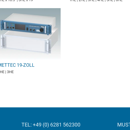
METTEC 19-ZOLL
HE | 3HE
TEL: +49 (0) 6281 562300
MUST