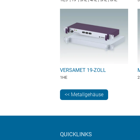
VERSAMET 19-ZOLL
1HE
2
<< Metallgehäuse
QUICKLINKS