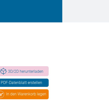
3D/2D herunterladen
PDF-Datenblatt erstellen
In den Warenkorb legen