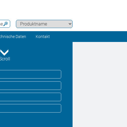
he
chnische Daten
Kontakt
Scroll