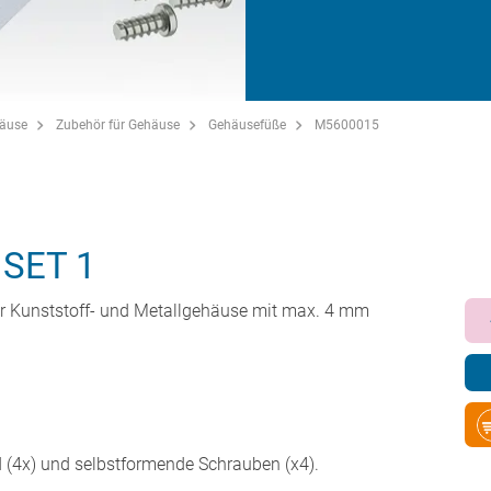
häuse
Zubehör für Gehäuse
Gehäusefüße
M5600015
SET 1
r Kunststoff- und Metallgehäuse mit max. 4 mm
d (4x) und selbstformende Schrauben (x4).