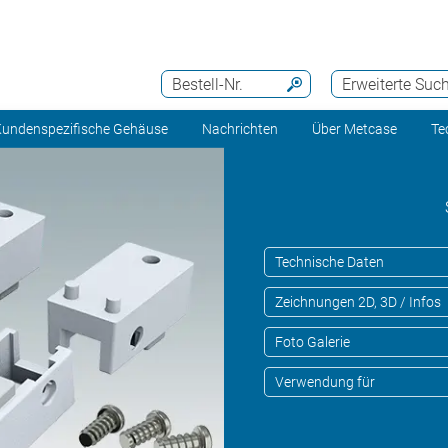
Bestell-Nr.
Erweiterte Suc
undenspezifische Gehäuse
Nachrichten
Über Metcase
Te
Technische Daten
Zeichnungen 2D, 3D / Infos
Foto Galerie
Verwendung für