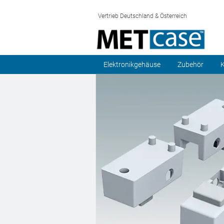
Vertrieb Deutschland & Österreich
Elektronikgehäuse
Zubehör
K