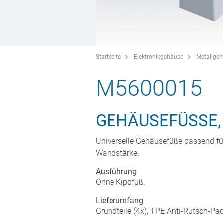
Startseite
Elektronikgehäuse
Metallge
M5600015
GEHÄUSEFÜSSE, 
Universelle Gehäusefüße passend fü
Wandstärke.
Ausführung
Ohne Kippfuß.
Lieferumfang
Grundteile (4x), TPE Anti-Rutsch-Pa