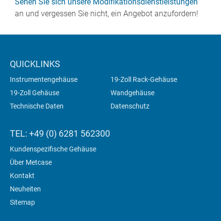
Sehen Sie sich unsere Modifikationsdienstleistungen
an und vergessen Sie nicht, ein Angebot anzufordern!
QUICKLINKS
Instrumentengehäuse
19-Zoll Rack-Gehäuse
19-Zoll Gehäuse
Wandgehäuse
Technische Daten
Datenschutz
TEL: +49 (0) 6281 562300
Kundenspezifische Gehäuse
Über Metcase
Kontakt
Neuheiten
Sitemap