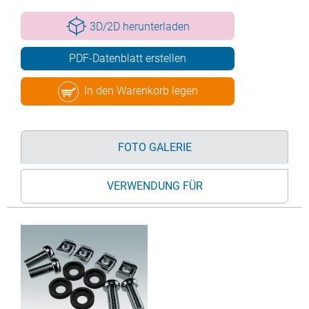
3D/2D herunterladen
PDF-Datenblatt erstellen
In den Warenkorb legen
FOTO GALERIE
VERWENDUNG FÜR