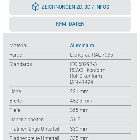
ZEICHNUNGEN 2D, 3D / INFOS
KFM. DATEN
Material
Aluminium
Farbe
Lichtgrau RAL 7035
Standards
IEC 60297-3
REACH konform
RoHS konform
DIN 41494
Höhe
221 mm
Breite
482,6 mm
Tiefe
365 mm
Höheneinheiten
5 HE
Platinenlänge Unterteil
330 mm
Platinenbreite Unterteil
335 mm