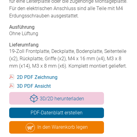
für eine Leiterplatte oder die zugehörige Montageplatte.
Für den elektrischen Anschluss sind alle Teile mit M4
Erdungsschrauben ausgestattet.
Ausführung
Ohne Lüftung
Lieferumfang
19-Zoll Frontplatte, Deckplatte, Bodenplatte, Seitenteile
(x2), Rückplatte, Griffe (x2), M4 x 16 mm (x4), M3 x 8
mm (x14), M3 x 8 mm (x6). Komplett montiert geliefert.
2D PDF Zeichnung
3D PDF Ansicht
3D/2D herunterladen
PDF-Datenblatt erstellen
In den Warenkorb legen