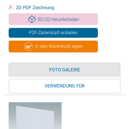
2D PDF Zeichnung
3D/2D herunterladen
PDF-Datenblatt erstellen
In den Warenkorb legen
FOTO GALERIE
VERWENDUNG FÜR