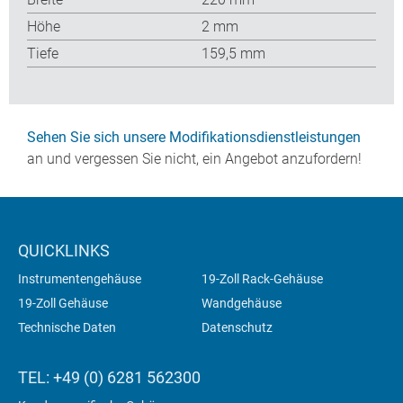
Höhe
2 mm
Tiefe
159,5 mm
Sehen Sie sich unsere Modifikationsdienstleistungen
an und vergessen Sie nicht, ein Angebot anzufordern!
QUICKLINKS
Instrumentengehäuse
19-Zoll Rack-Gehäuse
19-Zoll Gehäuse
Wandgehäuse
Technische Daten
Datenschutz
TEL: +49 (0) 6281 562300