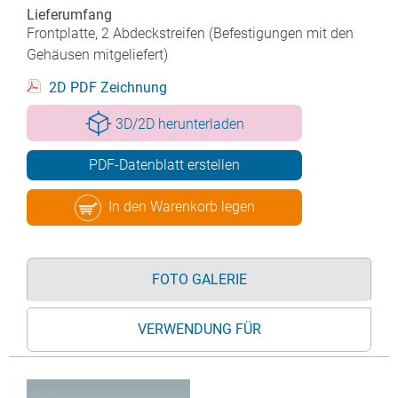
Lieferumfang
Frontplatte, 2 Abdeckstreifen (Befestigungen mit den
Gehäusen mitgeliefert)
2D PDF Zeichnung
3D/2D herunterladen
PDF-Datenblatt erstellen
In den Warenkorb legen
FOTO GALERIE
VERWENDUNG FÜR