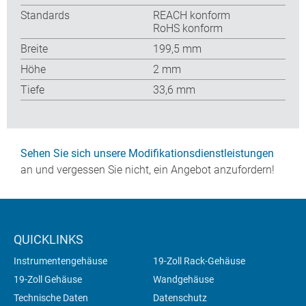
Standards
REACH konform
RoHS konform
Breite
199,5 mm
Höhe
2 mm
Tiefe
33,6 mm
Sehen Sie sich unsere Modifikationsdienstleistungen
an und vergessen Sie nicht, ein Angebot anzufordern!
QUICKLINKS
Instrumentengehäuse
19-Zoll Rack-Gehäuse
19-Zoll Gehäuse
Wandgehäuse
Technische Daten
Datenschutz