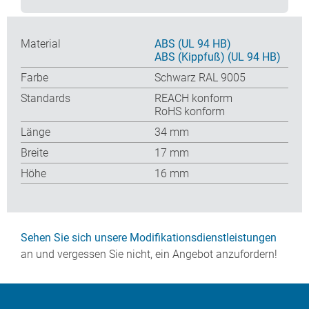
Material
ABS (UL 94 HB)
ABS (Kippfuß) (UL 94 HB)
Farbe
Schwarz RAL 9005
Standards
REACH konform
RoHS konform
Länge
34 mm
Breite
17 mm
Höhe
16 mm
Sehen Sie sich unsere Modifikationsdienstleistungen
an und vergessen Sie nicht, ein Angebot anzufordern!