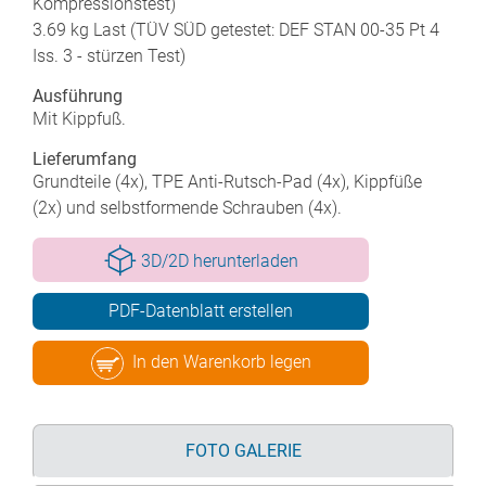
Kompressionstest)
3.69 kg Last (TÜV SÜD getestet: DEF STAN 00-35 Pt 4
Iss. 3 - stürzen Test)
Ausführung
Mit Kippfuß.
Lieferumfang
Grundteile (4x), TPE Anti-Rutsch-Pad (4x), Kippfüße
(2x) und selbstformende Schrauben (4x).
3D/2D herunterladen
PDF-Datenblatt erstellen
In den Warenkorb legen
FOTO GALERIE