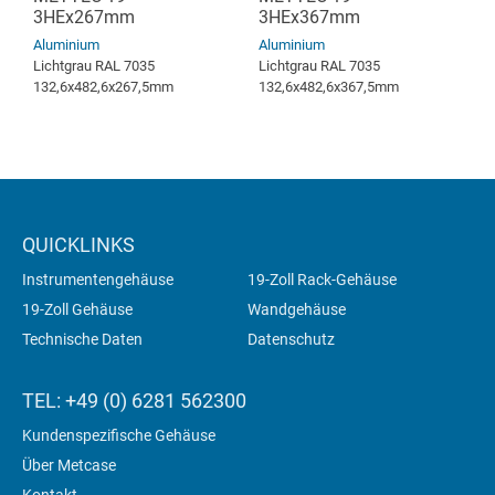
3HEx267mm
3HEx367mm
Aluminium
Aluminium
Lichtgrau RAL 7035
Lichtgrau RAL 7035
132,6x482,6x267,5mm
132,6x482,6x367,5mm
QUICKLINKS
Instrumentengehäuse
19-Zoll Rack-Gehäuse
19-Zoll Gehäuse
Wandgehäuse
Technische Daten
Datenschutz
TEL: +49 (0) 6281 562300
Kundenspezifische Gehäuse
Über Metcase