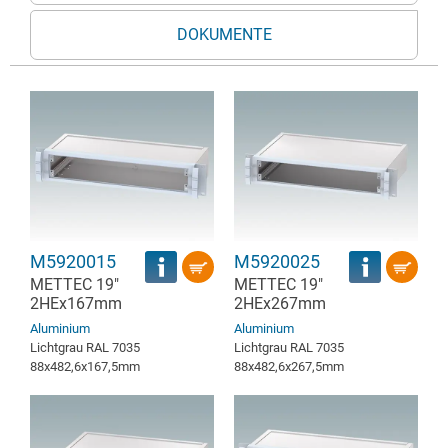
DOKUMENTE
M5920015
M5920025
METTEC 19"
METTEC 19"
2HEx167mm
2HEx267mm
Aluminium
Aluminium
Lichtgrau RAL 7035
Lichtgrau RAL 7035
88x482,6x167,5mm
88x482,6x267,5mm