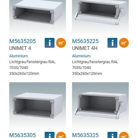
M5635205
M5635225
UNIMET 4
UNIMET 4H
Aluminium
Aluminium
Lichtgrau/fenstergrau RAL
Lichtgrau/fenstergrau RAL
7035/7040
7035/7040
350x260x120mm
350x260x120mm
M5635305
M5635325