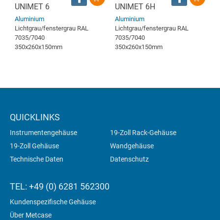
UNIMET 6
UNIMET 6H
Aluminium
Aluminium
Lichtgrau/fenstergrau RAL
Lichtgrau/fenstergrau RAL
7035/7040
7035/7040
350x260x150mm
350x260x150mm
QUICKLINKS
Instrumentengehäuse
19-Zoll Rack-Gehäuse
19-Zoll Gehäuse
Wandgehäuse
Technische Daten
Datenschutz
TEL: +49 (0) 6281 562300
Kundenspezifische Gehäuse
Über Metcase