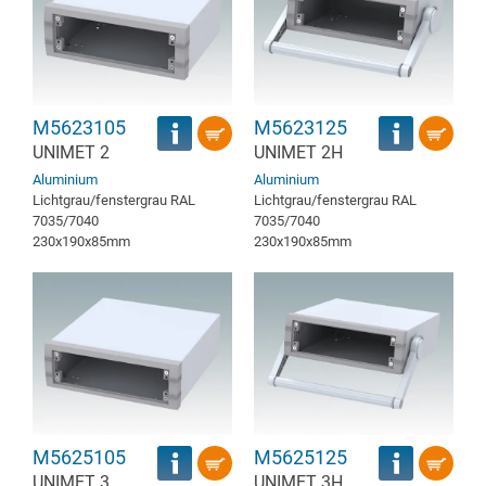
M5623105
M5623125
UNIMET 2
UNIMET 2H
Aluminium
Aluminium
Lichtgrau/fenstergrau RAL
Lichtgrau/fenstergrau RAL
7035/7040
7035/7040
230x190x85mm
230x190x85mm
M5625105
M5625125
UNIMET 3
UNIMET 3H