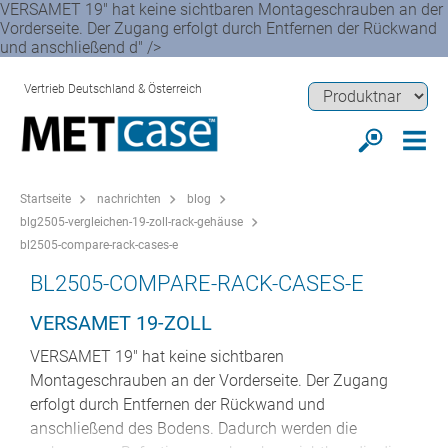
VERSAMET 19" hat keine sichtbaren Montageschrauben an der
Vorderseite. Der Zugang erfolgt durch Entfernen der Rückwand
und anschließend d" />
Vertrieb Deutschland & Österreich
Startseite
nachrichten
blog
blg2505-vergleichen-19-zoll-rack-gehäuse
bl2505-compare-rack-cases-e
BL2505-COMPARE-RACK-CASES-E
VERSAMET 19-ZOLL
VERSAMET 19" hat keine sichtbaren
Montageschrauben an der Vorderseite. Der Zugang
erfolgt durch Entfernen der Rückwand und
anschließend des Bodens. Dadurch werden die