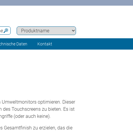
he
chnische Daten
Kontakt
 Umweltmonitors optimieren. Dieser
 des Touchscreens zu bieten. Es ist
riffe (oder auch keine).
s Gesamtfinish zu erzielen, das die