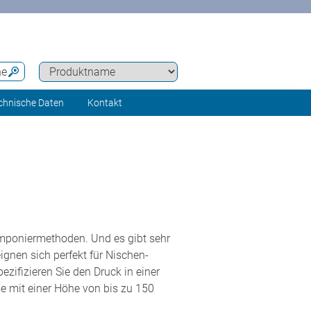
he
chnische Daten
Kontakt
Tamponiermethoden. Und es gibt sehr
ignen sich perfekt für Nischen-
zifizieren Sie den Druck in einer
e mit einer Höhe von bis zu 150