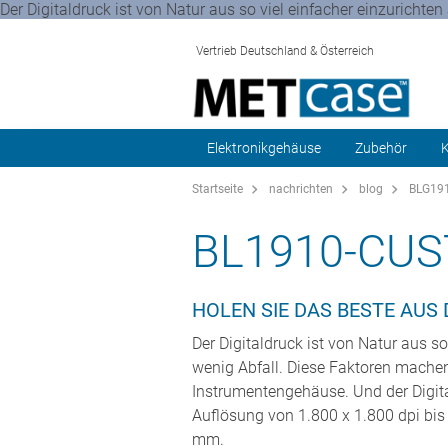
Der Digitaldruck ist von Natur aus so viel einfacher einzuricht
Vertrieb Deutschland & Österreich
Elektronikgehäuse
Zubehör
K
Startseite
nachrichten
blog
BLG191
BL1910-CUS
HOLEN SIE DAS BESTE AUS
Der Digitaldruck ist von Natur aus 
wenig Abfall. Diese Faktoren machen 
Instrumentengehäuse. Und der Digital
Auflösung von 1.800 x 1.800 dpi bis
mm.