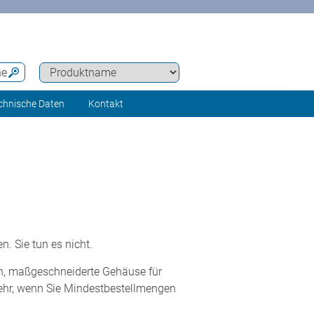
he
chnische Daten
Kontakt
. Sie tun es nicht.
n, maßgeschneiderte Gehäuse für
mehr, wenn Sie Mindestbestellmengen