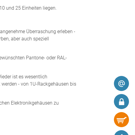
0 und 25 Einheiten liegen.
hr angenehme Überraschung erleben -
rben, aber auch speziell
gewünschten Pantone- oder RAL-
eder ist es wesentlich
t werden - von 1U-Rackgehäusen bis
chen Elektronikgehäusen zu