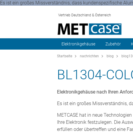
Es ist ein großes Missverständnis, dass kundenspezifische Alu
Vertrieb Deutschland & Österreich
Elektronikgehäuse
Zubehör
K
Startseite
nachrichten
blog
blog13
BL1304-CO
Elektronikgehäuse nach Ihren Anfor
Es ist ein großes Missverständnis, 
METCASE hat in neue Technologien i
Ihre Elektronik festzulegen. Die Au
erfüllen oder übertreffen und eine 