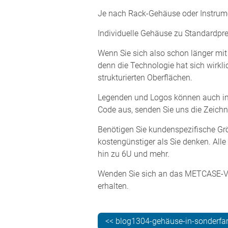
Je nach Rack-Gehäuse oder Instrumen
Individuelle Gehäuse zu Standardprei
Wenn Sie sich also schon länger mit
denn die Technologie hat sich wirklic
strukturierten Oberflächen.
Legenden und Logos können auch in 
Code aus, senden Sie uns die Zeichn
Benötigen Sie kundenspezifische Grö
kostengünstiger als Sie denken. A
hin zu 6U und mehr.
Wenden Sie sich an das METCASE-Ve
erhalten.
<< blog1304-gehäuse-in-sonderfa