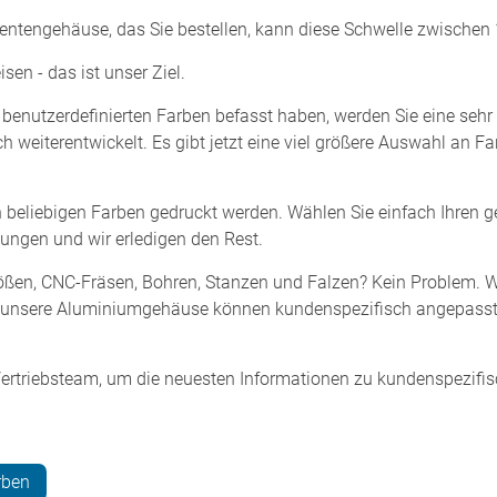
tengehäuse, das Sie bestellen, kann diese Schwelle zwischen 1
sen - das ist unser Ziel.
 benutzerdefinierten Farben befasst haben, werden Sie eine se
h weiterentwickelt. Es gibt jetzt eine viel größere Auswahl an Fa
beliebigen Farben gedruckt werden. Wählen Sie einfach Ihren 
ungen und wir erledigen den Rest.
ßen, CNC-Fräsen, Bohren, Stanzen und Falzen? Kein Problem. Wi
lle unsere Aluminiumgehäuse können kundenspezifisch angepass
rtriebsteam, um die neuesten Informationen zu kundenspezifis
rben