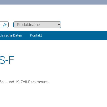
he
chnische Daten
Kontakt
S-F
-Zoll- und 19-Zoll-Rackmount-