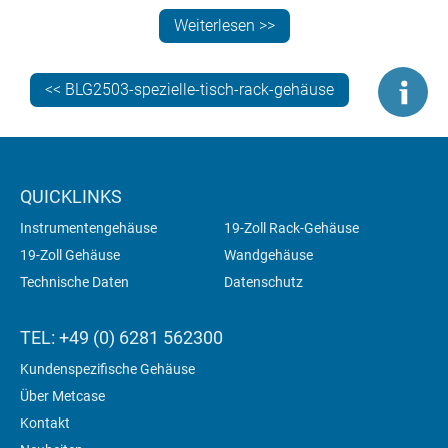
Standard- oder kundenspezifischen Gehäuse für Ihre
Weiterlesen >>
Desktop- und 19-Zoll-Rack-Elektronik auswählen.
<< BLG2503-spezielle-tisch-rack-gehäuse
QUICKLINKS
Instrumentengehäuse
19-Zoll Rack-Gehäuse
19-Zoll Gehäuse
Wandgehäuse
Technische Daten
Datenschutz
TEL: +49 (0) 6281 562300
Kundenspezifische Gehäuse
Über Metcase
Kontakt