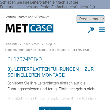
Schieben Sie Ihre Leiterplatten einfach auf die
Führungsschienen und fertig! Einfacher geht‘s nicht. " />
Vertrieb Deutschland & Österreich
Startseite
nachrichten
blog
blog1707-montage-von-leiterplatte-in-gehäuse
BL1707-PCB-d
BL1707-PCB-D
3). LEITERPLATTENFÜHRUNGEN – ZUR
SCHNELLEREN MONTAGE
Schieben Sie Ihre Leiterplatten einfach auf die
Führungsschienen und fertig! Einfacher geht‘s nicht.
Sie möchten mehrere Leiterplatten in Ihrem Gehäuse
montieren? Kein Problem mit unseren zusätzlichen