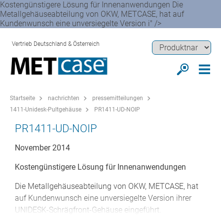
Kostengünstigere Lösung für Innenanwendungen Die
Metallgehäuseabteilung von OKW, METCASE, hat auf
Kundenwunsch eine unversiegelte Version i" />
Vertrieb Deutschland & Österreich
Startseite
nachrichten
pressemitteilungen
1411-Unidesk-Pultgehäuse
PR1411-UD-NOIP
PR1411-UD-NOIP
November 2014
Kostengünstigere Lösung für Innenanwendungen
Die Metallgehäuseabteilung von OKW, METCASE, hat
auf Kundenwunsch eine unversiegelte Version ihrer
UNIDESK-Schrägfront-Gehäuse eingeführt.