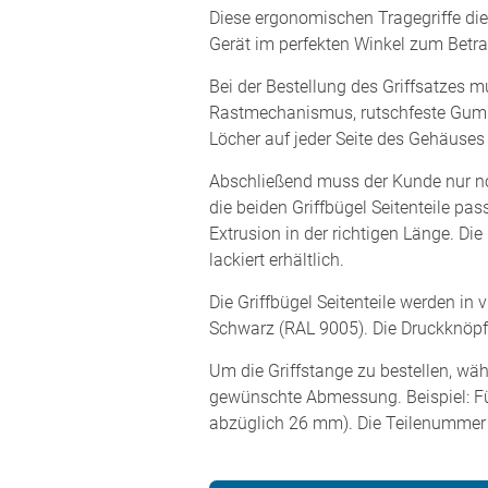
Diese ergonomischen Tragegriffe dien
Gerät im perfekten Winkel zum Betra
Bei der Bestellung des Griffsatzes m
Rastmechanismus, rutschfeste Gumm
Löcher auf jeder Seite des Gehäuses
Abschließend muss der Kunde nur n
die beiden Griffbügel Seitenteile p
Extrusion in der richtigen Länge. Di
lackiert erhältlich.
Die Griffbügel Seitenteile werden in
Schwarz (RAL 9005). Die Druckknöpfe
Um die Griffstange zu bestellen, wä
gewünschte Abmessung. Beispiel: F
abzüglich 26 mm). Die Teilenummer 