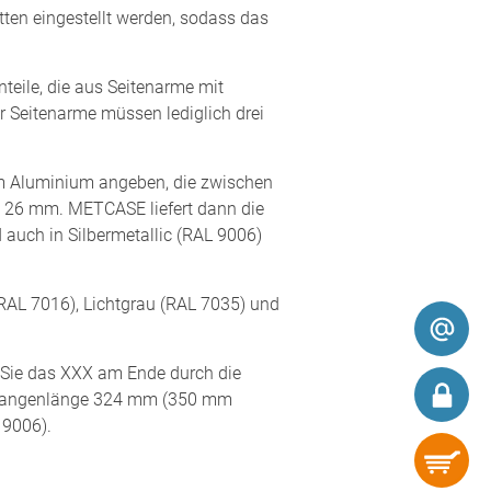
tten eingestellt werden, sodass das
nteile, die aus Seitenarme mit
Seitenarme müssen lediglich drei
m Aluminium angeben, die zwischen
ch 26 mm. METCASE liefert dann die
d auch in Silbermetallic (RAL 9006)
(RAL 7016), Lichtgrau (RAL 7035) und
n Sie das XXX am Ende durch die
 Stangenlänge 324 mm (350 mm
 9006).