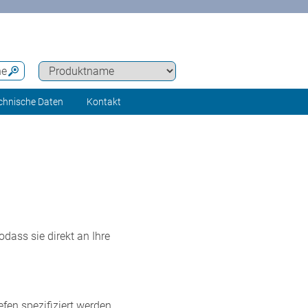
he
chnische Daten
Kontakt
ass sie direkt an Ihre
en spezifiziert werden