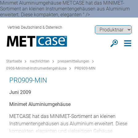
Minimet Aluminiumgehäuse METCASE hat das MINIMET-
Sortiment an kleinen Instrumentengehäusen aus Aluminium
erweitert. Diese kompakten, eleganten " />
Vertrieb Deutschland & Österreich
Startseite
nachrichten
pressemitteilungen
0906-Minimet-Instrumentengehäuse
PR0909-MIN
PR0909-MIN
Juni 2009
Minimet Aluminiumgehäuse
METCASE hat das MINIMET-Sortiment an kleinen
Instrumentengehäusen aus Aluminium erweitert. Diese
kompakten, eleganten und vielseitigen Gehäuse