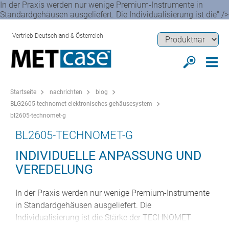
In der Praxis werden nur wenige Premium-Instrumente in
Standardgehäusen ausgeliefert. Die Individualisierung ist die" />
Vertrieb Deutschland & Österreich
Startseite
nachrichten
blog
BLG2605-technomet-elektronisches-gehäusesystem
bl2605-technomet-g
BL2605-TECHNOMET-G
INDIVIDUELLE ANPASSUNG UND
VEREDELUNG
In der Praxis werden nur wenige Premium-Instrumente
in Standardgehäusen ausgeliefert. Die
Individualisierung ist die Stärke der TECHNOMET-