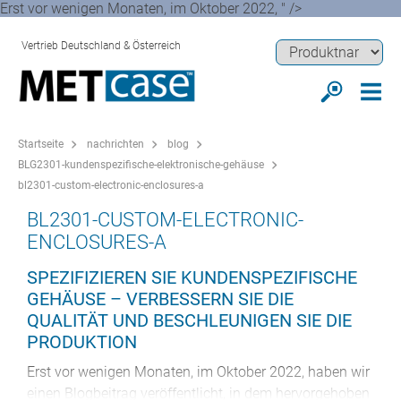
Erst vor wenigen Monaten, im Oktober 2022, " />
Vertrieb Deutschland & Österreich
Startseite
nachrichten
blog
BLG2301-kundenspezifische-elektronische-gehäuse
bl2301-custom-electronic-enclosures-a
BL2301-CUSTOM-ELECTRONIC-
ENCLOSURES-A
SPEZIFIZIEREN SIE KUNDENSPEZIFISCHE
GEHÄUSE – VERBESSERN SIE DIE
QUALITÄT UND BESCHLEUNIGEN SIE DIE
PRODUKTION
Erst vor wenigen Monaten, im Oktober 2022, haben wir
einen Blogbeitrag veröffentlicht, in dem hervorgehoben