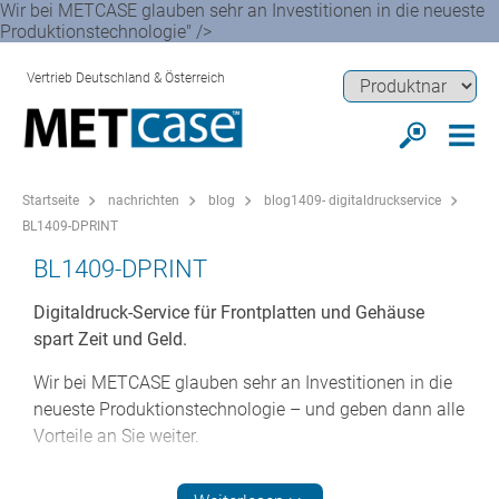
Wir bei METCASE glauben sehr an Investitionen in die neueste
Produktionstechnologie" />
Vertrieb Deutschland & Österreich
Startseite
nachrichten
blog
blog1409- digitaldruckservice
BL1409-DPRINT
BL1409-DPRINT
Digitaldruck-Service für Frontplatten und Gehäuse
spart Zeit und Geld.
Wir bei METCASE glauben sehr an Investitionen in die
neueste Produktionstechnologie – und geben dann alle
Vorteile an Sie weiter.
Digitaldruck von Frontplatten und Gehäusen.