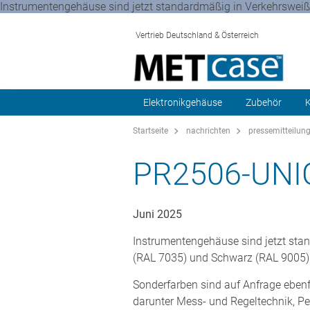
Instrumentengehäuse sind jetzt standardmäßig in Verkehrsweiß 
Vertrieb Deutschland & Österreich
Elektronikgehäuse
Zubehör
K
Startseite
nachrichten
pressemitteilun
PR2506-UN
Juni 2025
Instrumentengehäuse sind jetzt sta
(RAL 7035) und Schwarz (RAL 9005)
Sonderfarben sind auf Anfrage ebenfa
darunter Mess- und Regeltechnik, Pe