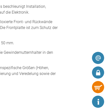
 beschleunigt Installation,
f die Elektronik.
Eloxierte Front- und Rückwände
ie Frontplatte ist zum Schutz der
x 50 mm.
ie Gewindemutternhalter in den
nspezifische Größen (Höhen,
kierung und Veredelung sowie der