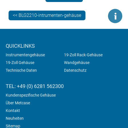
Bügelarm ermöglichen eine einfache Tragbarkeit.
TECHNOMET >>
<< BLG2210-intrumenten-gehäuse
QUICKLINKS
Instrumentengehäuse
19-Zoll Rack-Gehäuse
19-Zoll Gehäuse
Wandgehäuse
Technische Daten
Datenschutz
TEL: +49 (0) 6281 562300
Kundenspezifische Gehäuse
Über Metcase
Kontakt
Neuheiten
Sitemap