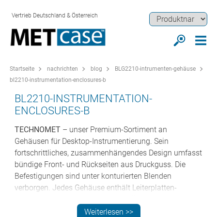
Vertrieb Deutschland & Österreich
Startseite
nachrichten
blog
BLG2210-intrumenten-gehäuse
bl2210-instrumentation-enclosures-b
BL2210-INSTRUMENTATION-
ENCLOSURES-B
TECHNOMET
– unser Premium-Sortiment an
Gehäusen für Desktop-Instrumentierung. Sein
fortschrittliches, zusammenhängendes Design umfasst
bündige Front- und Rückseiten aus Druckguss. Die
Befestigungen sind unter konturierten Blenden
verborgen. Jedes Gehäuse enthält Leiterplatten-
Montagesäulen und vorgestanzte Öffnungen für
Führungsschienen (Zubehör). ABS-Seitengriffe oder ein
Weiterlesen >>