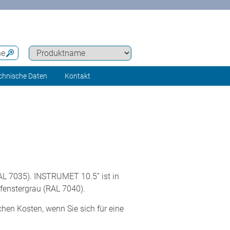
he
chnische Daten
Kontakt
AL 7035). INSTRUMET 10.5” ist in
 fenstergrau (RAL 7040).
hen Kosten, wenn Sie sich für eine