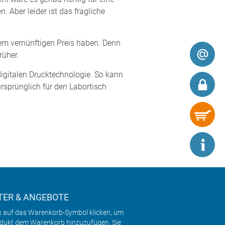
. Aber leider ist das fragliche
em vernünftigen Preis haben. Denn
rüher.
digitalen Drucktechnologie. So kann
rsprünglich für den Labortisch
ER & ANGEBOTE
h auf das Warenkorb-Symbol klicken, um
odukt dem Warenkorb hinzuzufügen. Sie