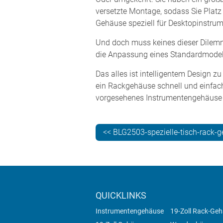
versetzte Montage, sodass Sie Platz f
Gehäuse speziell für Desktopinstrum
Und doch muss keines dieser Dilemm
die Anpassung eines Standardmodells 
Das alles ist intelligentem Design z
ein Rackgehäuse schnell und einfach
vorgesehenes Instrumentengehäuse 
<< BLG2503-spezielle-tisch-rack-
QUICKLINKS
Instrumentengehäuse
19-Zoll Rack-Ge