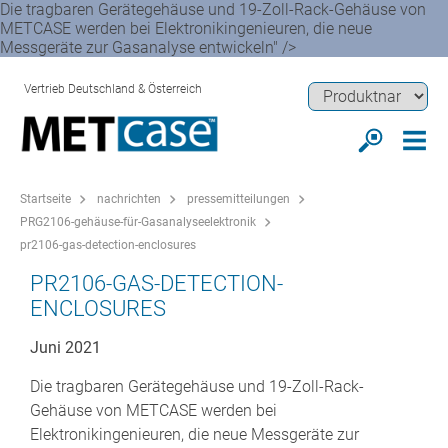
Die tragbaren Gerätegehäuse und 19-Zoll-Rack-Gehäuse von
METCASE werden bei Elektronikingenieuren, die neue
Messgeräte zur Gasanalyse entwickeln" />
Vertrieb Deutschland & Österreich
Startseite
nachrichten
pressemitteilungen
PRG2106-gehäuse-für-Gasanalyseelektronik
pr2106-gas-detection-enclosures
PR2106-GAS-DETECTION-
ENCLOSURES
Juni 2021
Die tragbaren Gerätegehäuse und 19-Zoll-Rack-
Gehäuse von METCASE werden bei
Elektronikingenieuren, die neue Messgeräte zur