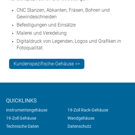
CNC Stanzen, Abkanten, Fräsen, Bohren und
Gewindeschneiden
Befestigungen und Einsätze
Malerei und Veredelung
Digitaldruck von Legenden, Logos und Grafiken in
Fotoqualität.
Kundenspezifische-Gehäuse >>
QUICKLINKS
Instrumentengehäuse
19-Zoll Rack-Gehäuse
19-Zoll Gehäuse
Wandgehäuse
Technische Daten
Datenschutz