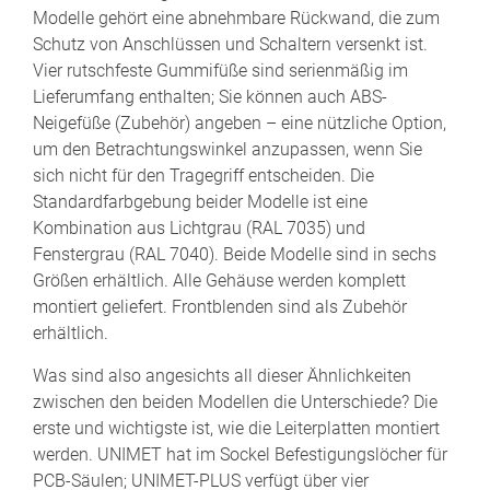
Modelle gehört eine abnehmbare Rückwand, die zum
Schutz von Anschlüssen und Schaltern versenkt ist.
Vier rutschfeste Gummifüße sind serienmäßig im
Lieferumfang enthalten; Sie können auch ABS-
Neigefüße (Zubehör) angeben – eine nützliche Option,
um den Betrachtungswinkel anzupassen, wenn Sie
sich nicht für den Tragegriff entscheiden. Die
Standardfarbgebung beider Modelle ist eine
Kombination aus Lichtgrau (RAL 7035) und
Fenstergrau (RAL 7040). Beide Modelle sind in sechs
Größen erhältlich. Alle Gehäuse werden komplett
montiert geliefert. Frontblenden sind als Zubehör
erhältlich.
Was sind also angesichts all dieser Ähnlichkeiten
zwischen den beiden Modellen die Unterschiede? Die
erste und wichtigste ist, wie die Leiterplatten montiert
werden. UNIMET hat im Sockel Befestigungslöcher für
PCB-Säulen; UNIMET-PLUS verfügt über vier