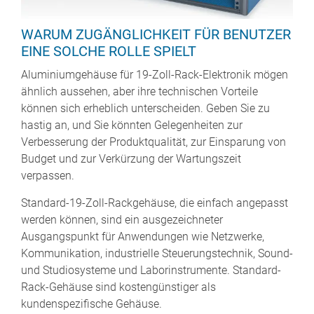
WARUM ZUGÄNGLICHKEIT FÜR BENUTZER
EINE SOLCHE ROLLE SPIELT
Aluminiumgehäuse für 19-Zoll-Rack-Elektronik mögen
ähnlich aussehen, aber ihre technischen Vorteile
können sich erheblich unterscheiden. Geben Sie zu
hastig an, und Sie könnten Gelegenheiten zur
Verbesserung der Produktqualität, zur Einsparung von
Budget und zur Verkürzung der Wartungszeit
verpassen.
Standard-19-Zoll-Rackgehäuse, die einfach angepasst
werden können, sind ein ausgezeichneter
Ausgangspunkt für Anwendungen wie Netzwerke,
Kommunikation, industrielle Steuerungstechnik, Sound-
und Studiosysteme und Laborinstrumente. Standard-
Rack-Gehäuse sind kostengünstiger als
kundenspezifische Gehäuse.