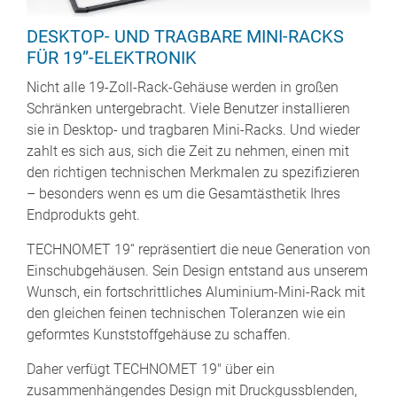
DESKTOP- UND TRAGBARE MINI-RACKS
FÜR 19”-ELEKTRONIK
Nicht alle 19-Zoll-Rack-Gehäuse werden in großen
Schränken untergebracht. Viele Benutzer installieren
sie in Desktop- und tragbaren Mini-Racks. Und wieder
zahlt es sich aus, sich die Zeit zu nehmen, einen mit
den richtigen technischen Merkmalen zu spezifizieren
– besonders wenn es um die Gesamtästhetik Ihres
Endprodukts geht.
TECHNOMET 19“ repräsentiert die neue Generation von
Einschubgehäusen. Sein Design entstand aus unserem
Wunsch, ein fortschrittliches Aluminium-Mini-Rack mit
den gleichen feinen technischen Toleranzen wie ein
geformtes Kunststoffgehäuse zu schaffen.
Daher verfügt TECHNOMET 19″ über ein
zusammenhängendes Design mit Druckgussblenden,