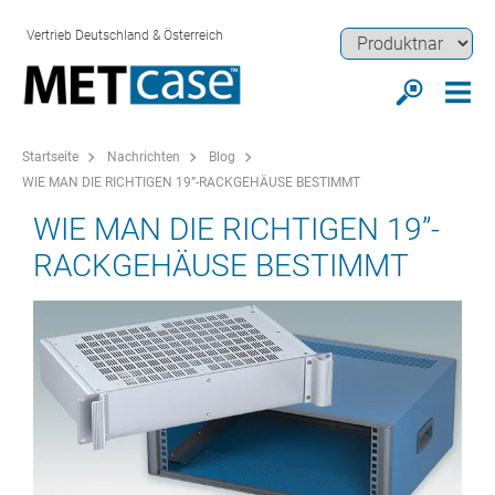
Vertrieb Deutschland & Österreich
Startseite
Nachrichten
Blog
WIE MAN DIE RICHTIGEN 19”-RACKGEHÄUSE BESTIMMT
WIE MAN DIE RICHTIGEN 19”-
RACKGEHÄUSE BESTIMMT