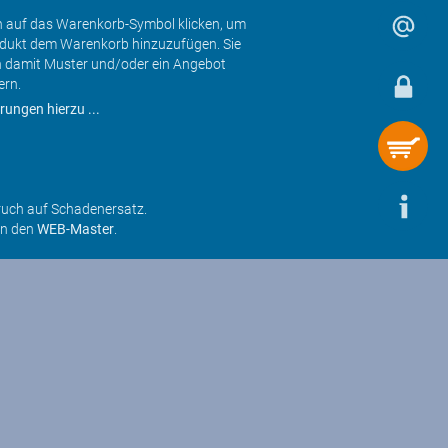
h auf das Warenkorb-Symbol klicken, um
odukt dem Warenkorb hinzuzufügen. Sie
 damit Muster und/oder ein Angebot
ern.
rungen hierzu ...
ruch auf Schadenersatz.
an den
WEB-Master
.