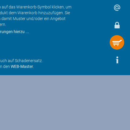
h auf das Warenkorb-Symbol klicken, um
odukt dem Warenkorb hinzuzufügen. Sie
 damit Muster und/oder ein Angebot
ern.
rungen hierzu ...
ruch auf Schadenersatz.
an den
WEB-Master
.