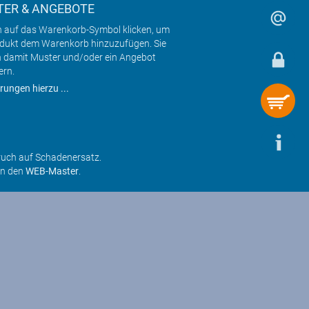
ER & ANGEBOTE
h auf das Warenkorb-Symbol klicken, um
odukt dem Warenkorb hinzuzufügen. Sie
 damit Muster und/oder ein Angebot
ern.
rungen hierzu ...
ruch auf Schadenersatz.
an den
WEB-Master
.