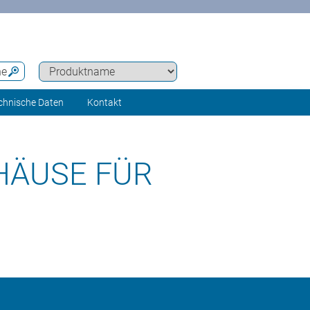
he
chnische Daten
Kontakt
HÄUSE FÜR