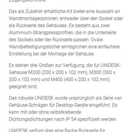
Das als Zubehör erhältliche Kit bietet eine Auswahl an
Wandmontageoptionen, entweder über den Sockel oder
die Rückseite des Gehäuses. Es besteht aus zwei
Aluminium-Strangpressprofilen, die in die Unterseite
des Sockels oder der Rückseite passen. Ovale
Wandbefestigungslöcher ermöglichen eine einfachere
Einstellung bei der Montage der Gehäuse.
Es stehen drei Größen zur Verfügung, die für UNIDESK-
Gehäuse M200 (200 x 200 x 102 mm), M300 (300 x
200 x 102 mm) und M400 (400 x 200 x 102 mm)
geeignet sind.
Das robuste UNIDESK wurde ursprünglich als Serie von
Gehäuse-Schrägen für Desktop-Geräte eingeführt. Es
kann mit oder ohne selbstklebende
Dichtungsdichtungen nach IP 54 spezifiziert werden.
UNIDESK verfügt über eine flache Rückseite für