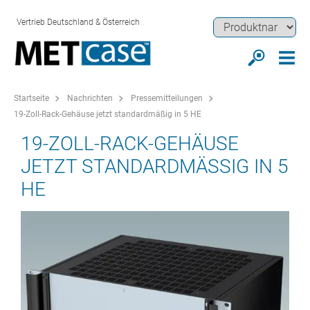
Vertrieb Deutschland & Österreich
Startseite
Nachrichten
Pressemitteilungen
19-Zoll-Rack-Gehäuse jetzt standardmäßig in 5 HE
19-ZOLL-RACK-GEHÄUSE
JETZT STANDARDMÄSSIG IN 5 H
E