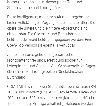
Kommunikation, Industriecomputer, Ton- und
Studiosysteme und Laborgeräte.
Diese intelligenten, modernen Aluminiumgehäuse
bieten vollständigen Zugang zu den Leiterplatten: Die
obere, die untere und die hintere Abdeckung sind
abnehmbar. Die Oberseite und Basis können als
belüftet oder nicht belüftet angegeben werden. Eine
Open-Top-Version ist ebenfalls verfügbar.
Zu den Features gehören ergonomische
Frontplattengriffe und Befestigungslöcher für
Leiterplatten und Chassis. Alle Gehäuseteile verfügen
über einen M4-Erdungsbolzen für elektrischen
Durchgang.
COMBIMET wird in zwei Standardfarben hellgrau (RAL
7035) und schwarz (RAL 9005) sowie zwei Tiefen von
265 mm und 365 mm angeboten (kundenspezifische
Tiefen sind auf Anfrage erhältlich). Gehäuse werden