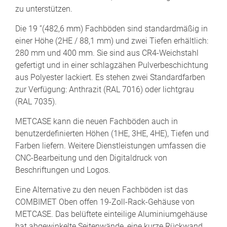
zu unterstützen.
Die 19 ”(482,6 mm) Fachböden sind standardmäßig in
einer Höhe (2HE / 88,1 mm) und zwei Tiefen erhältlich:
280 mm und 400 mm. Sie sind aus CR4-Weichstahl
gefertigt und in einer schlagzähen Pulverbeschichtung
aus Polyester lackiert. Es stehen zwei Standardfarben
zur Verfügung: Anthrazit (RAL 7016) oder lichtgrau
(RAL 7035).
METCASE kann die neuen Fachböden auch in
benutzerdefinierten Höhen (1HE, 3HE, 4HE), Tiefen und
Farben liefern. Weitere Dienstleistungen umfassen die
CNC-Bearbeitung und den Digitaldruck von
Beschriftungen und Logos.
Eine Alternative zu den neuen Fachböden ist das
COMBIMET Oben offen 19-Zoll-Rack-Gehäuse von
METCASE. Das belüftete einteilige Aluminiumgehäuse
hat abgewinkelte Seitenwände, eine kurze Rückwand