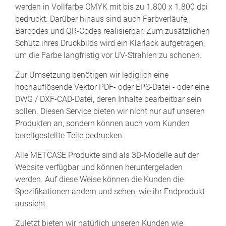
werden in Vollfarbe CMYK mit bis zu 1.800 x 1.800 dpi
bedruckt. Darüber hinaus sind auch Farbverläufe,
Barcodes und QR-Codes realisierbar. Zum zusätzlichen
Schutz ihres Druckbilds wird ein Klarlack aufgetragen,
um die Farbe langfristig vor UV-Strahlen zu schonen.
Zur Umsetzung benötigen wir lediglich eine
hochauflösende Vektor PDF- oder EPS-Datei - oder eine
DWG / DXF-CAD-Datei, deren Inhalte bearbeitbar sein
sollen. Diesen Service bieten wir nicht nur auf unseren
Produkten an, sondern können auch vom Kunden
bereitgestellte Teile bedrucken.
Alle METCASE Produkte sind als 3D-Modelle auf der
Website verfügbar und können heruntergeladen
werden. Auf diese Weise können die Kunden die
Spezifikationen ändern und sehen, wie ihr Endprodukt
aussieht.
Zuletzt bieten wir natürlich unseren Kunden wie