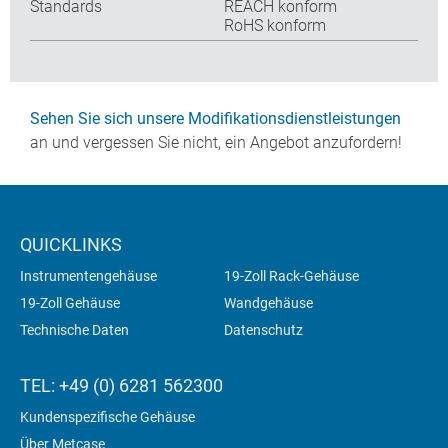
Standards
REACH konform
RoHS konform
Sehen Sie sich unsere Modifikationsdienstleistungen
an und vergessen Sie nicht, ein Angebot anzufordern!
QUICKLINKS
Instrumentengehäuse
19-Zoll Rack-Gehäuse
19-Zoll Gehäuse
Wandgehäuse
Technische Daten
Datenschutz
TEL: +49 (0) 6281 562300
Kundenspezifische Gehäuse
Über Metcase