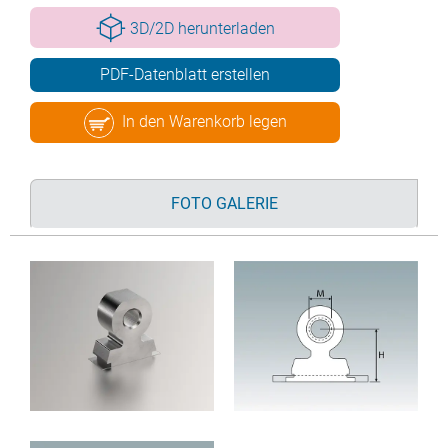
3D/2D herunterladen
PDF-Datenblatt erstellen
In den Warenkorb legen
FOTO GALERIE