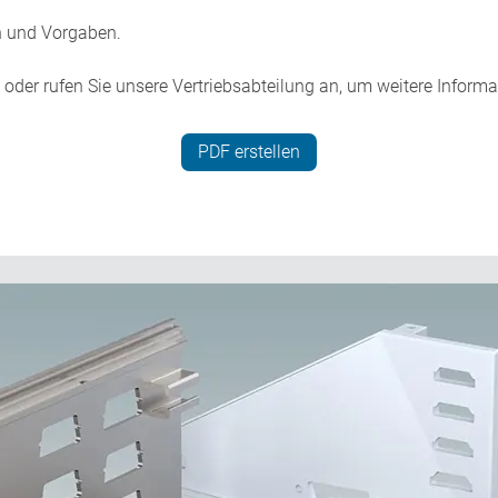
n und Vorgaben.
, oder rufen Sie unsere Vertriebsabteilung an, um weitere Infor
PDF erstellen