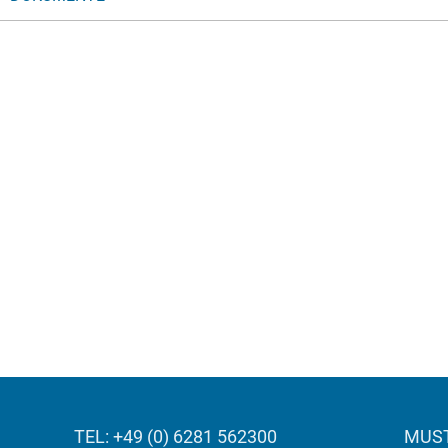
TEL: +49 (0) 6281 562300
MUST