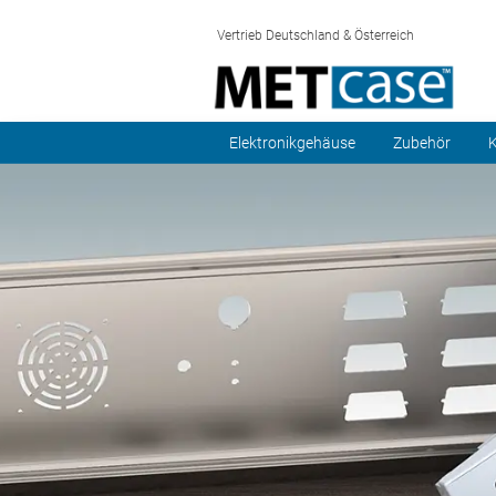
Vertrieb Deutschland & Österreich
Elektronikgehäuse
Zubehör
K