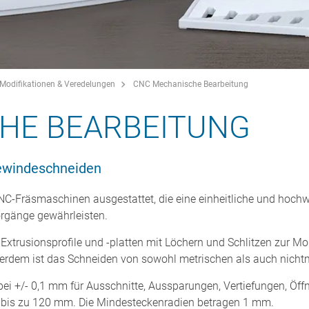
Modifikationen & Veredelungen
CNC Mechanische Bearbeitung
HE BEARBEITUNG
ewindeschneiden
C-Fräsmaschinen ausgestattet, die eine einheitliche und hochw
rgänge gewährleisten.
Extrusionsprofile und -platten mit Löchern und Schlitzen zur Mo
ußerdem ist das Schneiden von sowohl metrischen als auch nich
bei +/- 0,1 mm für Ausschnitte, Aussparungen, Vertiefungen, Öf
 bis zu 120 mm. Die Mindesteckenradien betragen 1 mm.