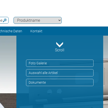
he
chnische Daten
Kontakt
Scroll
Foto Galerie
Auswahl alle Artikel
Dokumente