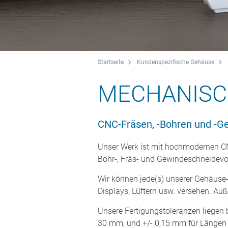
Startseite
Kundenspezifische Gehäuse
MECHANISC
CNC-Fräsen, -Bohren und -G
Unser Werk ist mit hochmodernen CN
Bohr-, Fräs- und Gewindeschneidevo
Wir können jede(s) unserer Gehäuse-
Displays, Lüftern usw. versehen. A
Unsere Fertigungstoleranzen liegen 
30 mm, und +/- 0,15 mm für Längen