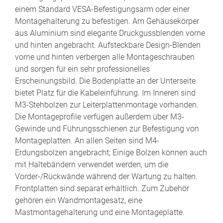
einem Standard VESA-Befestigungsarm oder einer
Montagehalterung zu befestigen. Am Gehäusekörper
aus Aluminium sind elegante Druckgussblenden vorne
und hinten angebracht. Aufsteckbare Design-Blenden
vorne und hinten verbergen alle Montageschrauben
und sorgen für ein sehr professionelles
Erscheinungsbild. Die Bodenplatte an der Unterseite
bietet Platz für die Kabeleinführung. Im Inneren sind
M3-Stehbolzen zur Leiterplattenmontage vorhanden.
Die Montageprofile verfügen außerdem über M3-
Gewinde und Führungsschienen zur Befestigung von
Montageplatten. An allen Seiten sind M4-
Erdungsbolzen angebracht; Einige Bolzen können auch
mit Haltebändern verwendet werden, um die
Vorder-/Rückwände während der Wartung zu halten.
Frontplatten sind separat erhältlich. Zum Zubehör
gehören ein Wandmontagesatz, eine
Mastmontagehalterung und eine Montageplatte.