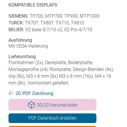
KOMPATIBLE DISPLAYS
SIEMENS:
TP700, MTP700, TP900, MTP1000
TURCK:
TX707, TX807, TX710, TX810
BEIJER:
X2 base 5/7/10 v2, X2 Pro 4/7/10
Ausführung
Mit VESA-Halterung
Lieferumfang
Frontrahmen (2x), Deckplatte, Bodenplatte,
Montageprofile (x4), Rückplatte, Design-Blenden (4x),
clip (8x), M3 x 6 mm (6x) M3 x 8 mm (16x), M4 x 16
mm (8x). Vormontiert geliefert.
2D PDF Zeichnung
3D/2D herunterladen
PDF-Datenblatt erstellen