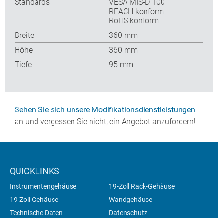
Standards
VESA MIS-D 100
REACH konform
RoHS konform
Breite
360 mm
Höhe
360 mm
Tiefe
95 mm
Sehen Sie sich unsere Modifikationsdienstleistungen
an und vergessen Sie nicht, ein Angebot anzufordern!
QUICKLINKS
Instrumentengehäuse
19-Zoll Rack-Gehäuse
19-Zoll Gehäuse
Wandgehäuse
Technische Daten
Datenschutz