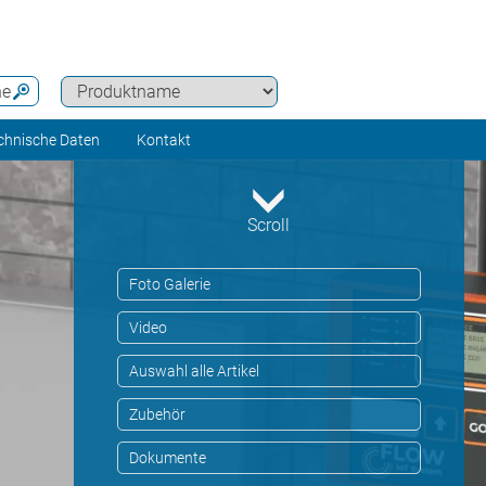
he
chnische Daten
Kontakt
Scroll
Foto Galerie
Video
Auswahl alle Artikel
Zubehör
Dokumente