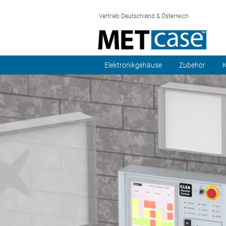
Vertrieb Deutschland & Österreich
Elektronikgehäuse
Zubehör
K