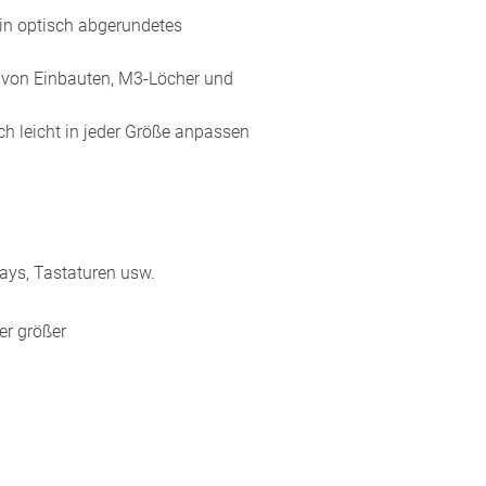
in optisch abgerundetes
von Einbauten, M3-Löcher und
ch leicht in jeder Größe anpassen
lays, Tastaturen usw.
r größer