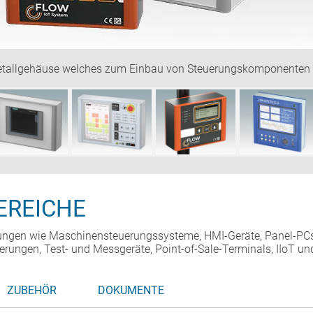
Metallgehäuse welches zum Einbau von Steuerungskomponenten
REICHE
gen wie Maschinensteuerungssysteme, HMI-Geräte, Panel-PCs,
uerungen, Test- und Messgeräte, Point-of-Sale-Terminals, IIoT u
ZUBEHÖR
DOKUMENTE