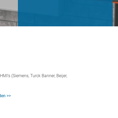
HMI‘s (Siemens, Turck Banner, Beijer,
den >>