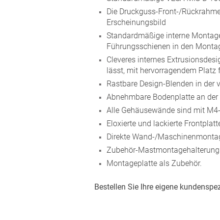
Die Druckguss-Front-/Rückrahme
Erscheinungsbild
Standardmäßige interne Montag
Führungsschienen in den Montag
Cleveres internes Extrusionsdesi
lässt, mit hervorragendem Platz 
Rastbare Design-Blenden in der 
Abnehmbare Bodenplatte an der U
Alle Gehäusewände sind mit M4-
Eloxierte und lackierte Frontpla
Direkte Wand-/Maschinenmontag
Zubehör-Mastmontagehalterung 
Montageplatte als Zubehör.
Bestellen Sie Ihre eigene kundenspe