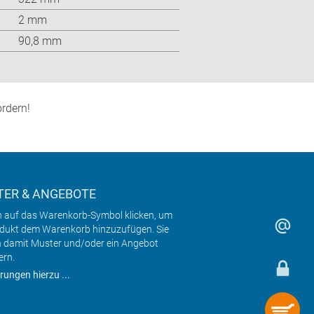
2 mm
90,8 mm
rdern!
ER & ANGEBOTE
h auf das Warenkorb-Symbol klicken, um
odukt dem Warenkorb hinzuzufügen. Sie
 damit Muster und/oder ein Angebot
ern.
rungen hierzu ...