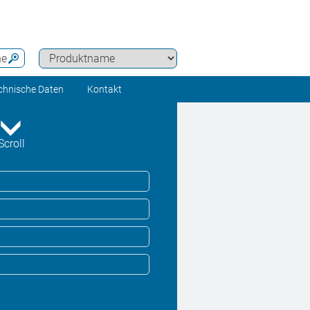
he
chnische Daten
Kontakt
Scroll