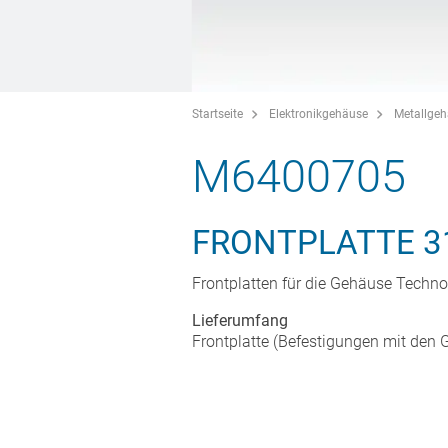
Startseite
Elektronikgehäuse
Metallge
M6400705
FRONTPLATTE 3
Frontplatten für die Gehäuse Tech
Lieferumfang
Frontplatte (Befestigungen mit den G