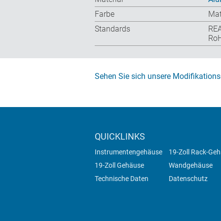
Farbe
Mat
Standards
RE
RoH
Sehen Sie sich unsere Modifikations
QUICKLINKS
Instrumentengehäuse
19-Zoll Rack-Ge
19-Zoll Gehäuse
Wandgehäuse
Technische Daten
Datenschutz