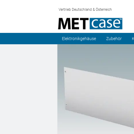
Vertrieb Deutschland & Österreich
Elektronikgehäuse
Zubehör
K