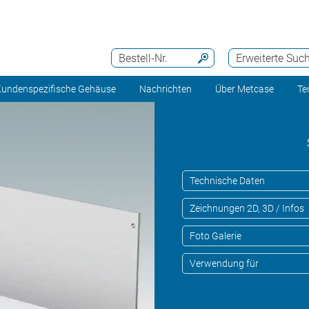
Bestell-Nr.
Erweiterte Suc
undenspezifische Gehäuse
Nachrichten
Über Metcase
Te
Technische Daten
Zeichnungen 2D, 3D / Infos
Foto Galerie
Verwendung für