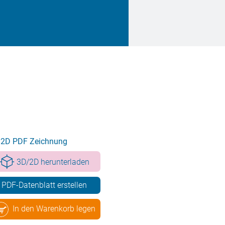
2D PDF Zeichnung
3D/2D herunterladen
PDF-Datenblatt erstellen
In den Warenkorb legen