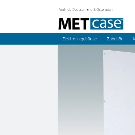
Vertrieb Deutschland & Österreich
Elektronikgehäuse
Zubehör
K