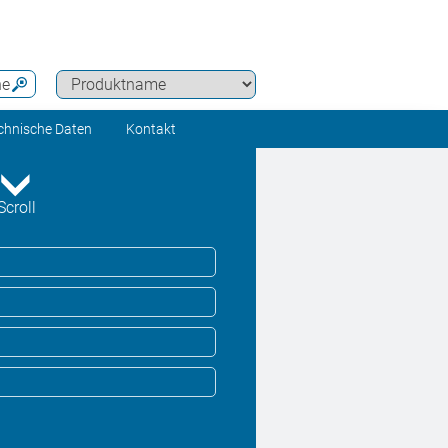
he
chnische Daten
Kontakt
Scroll