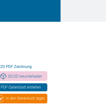
2D PDF Zeichnung
3D/2D herunterladen
PDF-Datenblatt erstellen
In den Warenkorb legen