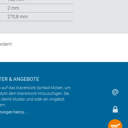
2 mm
270,8 mm
rdern!
ER & ANGEBOTE
h auf das Warenkorb-Symbol klicken, um
odukt dem Warenkorb hinzuzufügen. Sie
 damit Muster und/oder ein Angebot
ern.
rungen hierzu ...