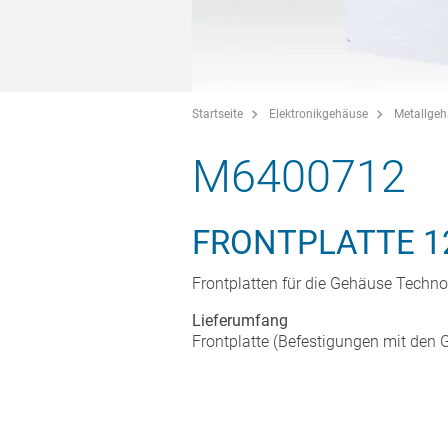
Startseite
Elektronikgehäuse
Metallge
M6400712
FRONTPLATTE 1
Frontplatten für die Gehäuse Tech
Lieferumfang
Frontplatte (Befestigungen mit den G