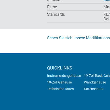
Farbe
Mat
Standards
RE
RoH
Sehen Sie sich unsere Modifikations
QUICKLINKS
Instrumentengehäuse
19-Zoll Rack-Ge
19-Zoll Gehäuse
Wandgehäuse
Technische Daten
Datenschutz