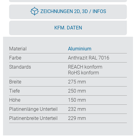
ZEICHNUNGEN 2D, 3D / INFOS
KFM. DATEN
Material
Aluminium
Farbe
Anthrazit RAL 7016
Standards
REACH konform
RoHS konform
Breite
275 mm
Tiefe
250 mm
Höhe
150 mm
Platinenlänge Unterteil
232 mm
Platinenbreite Unterteil
229 mm