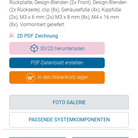
Rückplatte, Design-Blenden (2x Front), Design-Blenden
(2x Rückseite), clip (8x), Gehäusefüße (4x), Kippfüße
(2x), M3 x 6 mm (2x) M3 x 8 mm (8x), M4 x 16 mm
(8x). Vormontiert geliefert.
2D PDF Zeichnung
3D/2D herunterladen
PDF-Datenblatt erstellen
In den Warenkorb legen
FOTO GALERIE
PASSENDE SYSTEMKOMPONENTEN