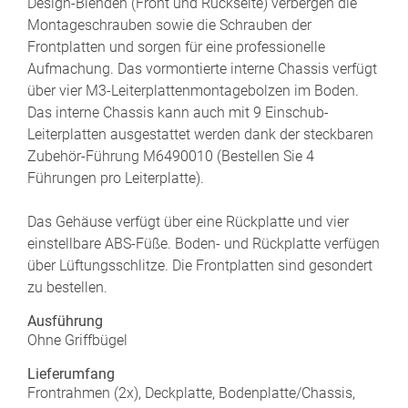
Design-Blenden (Front und Rückseite) verbergen die
Montageschrauben sowie die Schrauben der
Frontplatten und sorgen für eine professionelle
Aufmachung. Das vormontierte interne Chassis verfügt
über vier M3-Leiterplattenmontagebolzen im Boden.
Das interne Chassis kann auch mit 9 Einschub-
Leiterplatten ausgestattet werden dank der steckbaren
Zubehör-Führung M6490010 (Bestellen Sie 4
Führungen pro Leiterplatte).
Das Gehäuse verfügt über eine Rückplatte und vier
einstellbare ABS-Füße. Boden- und Rückplatte verfügen
über Lüftungsschlitze. Die Frontplatten sind gesondert
zu bestellen.
Ausführung
Ohne Griffbügel
Lieferumfang
Frontrahmen (2x), Deckplatte, Bodenplatte/Chassis,