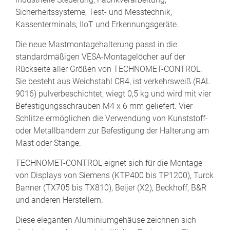
Sicherheitssysteme, Test- und Messtechnik,
Kassenterminals, IIoT und Erkennungsgeräte.
Die neue Mastmontagehalterung passt in die
standardmäßigen VESA-Montagelöcher auf der
Rückseite aller Größen von TECHNOMET-CONTROL.
Sie besteht aus Weichstahl CR4, ist verkehrsweiß (RAL
9016) pulverbeschichtet, wiegt 0,5 kg und wird mit vier
Befestigungsschrauben M4 x 6 mm geliefert. Vier
Schlitze ermöglichen die Verwendung von Kunststoff-
oder Metallbändern zur Befestigung der Halterung am
Mast oder Stange.
TECHNOMET-CONTROL eignet sich für die Montage
von Displays von Siemens (KTP400 bis TP1200), Turck
Banner (TX705 bis TX810), Beijer (X2), Beckhoff, B&R
und anderen Herstellern.
Diese eleganten Aluminiumgehäuse zeichnen sich