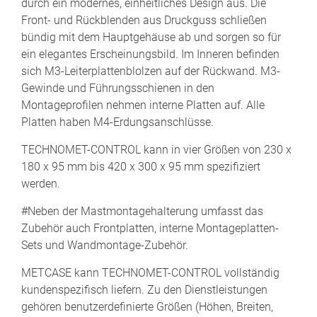
durch ein modernes, einheitliches Design aus. Die
Front- und Rückblenden aus Druckguss schließen
bündig mit dem Hauptgehäuse ab und sorgen so für
ein elegantes Erscheinungsbild. Im Inneren befinden
sich M3-Leiterplattenblolzen auf der Rückwand. M3-
Gewinde und Führungsschienen in den
Montageprofilen nehmen interne Platten auf. Alle
Platten haben M4-Erdungsanschlüsse.
TECHNOMET-CONTROL kann in vier Größen von 230 x
180 x 95 mm bis 420 x 300 x 95 mm spezifiziert
werden.
#Neben der Mastmontagehalterung umfasst das
Zubehör auch Frontplatten, interne Montageplatten-
Sets und Wandmontage-Zubehör.
METCASE kann TECHNOMET-CONTROL vollständig
kundenspezifisch liefern. Zu den Dienstleistungen
gehören benutzerdefinierte Größen (Höhen, Breiten,