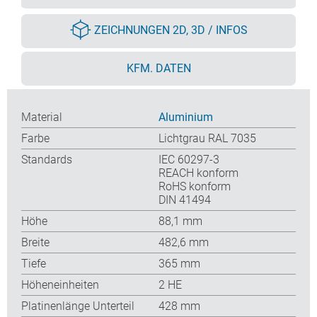
ZEICHNUNGEN 2D, 3D / INFOS
KFM. DATEN
Material
Aluminium
Farbe
Lichtgrau RAL 7035
Standards
IEC 60297-3
REACH konform
RoHS konform
DIN 41494
Höhe
88,1 mm
Breite
482,6 mm
Tiefe
365 mm
Höheneinheiten
2 HE
Platinenlänge Unterteil
428 mm