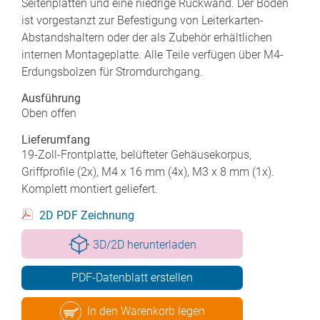
Seitenplatten und eine niedrige Rückwand. Der Boden
ist vorgestanzt zur Befestigung von Leiterkarten-
Abstandshaltern oder der als Zubehör erhältlichen
internen Montageplatte. Alle Teile verfügen über M4-
Erdungsbolzen für Stromdurchgang.
Ausführung
Oben offen
Lieferumfang
19-Zoll-Frontplatte, belüfteter Gehäusekorpus,
Griffprofile (2x), M4 x 16 mm (4x), M3 x 8 mm (1x).
Komplett montiert geliefert.
2D PDF Zeichnung
3D/2D herunterladen
PDF-Datenblatt erstellen
In den Warenkorb legen