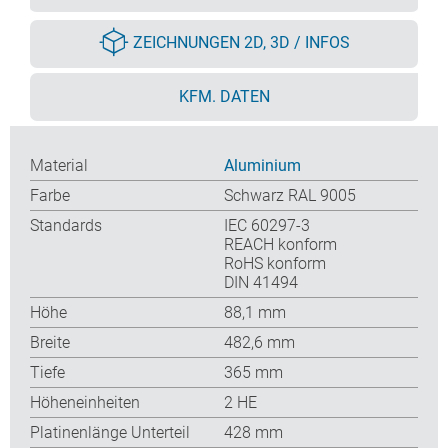
ZEICHNUNGEN 2D, 3D / INFOS
KFM. DATEN
Material
Aluminium
Farbe
Schwarz RAL 9005
Standards
IEC 60297-3
REACH konform
RoHS konform
DIN 41494
Höhe
88,1 mm
Breite
482,6 mm
Tiefe
365 mm
Höheneinheiten
2 HE
Platinenlänge Unterteil
428 mm