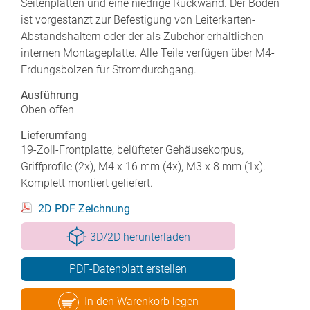
Seitenplatten und eine niedrige Rückwand. Der Boden
ist vorgestanzt zur Befestigung von Leiterkarten-
Abstandshaltern oder der als Zubehör erhältlichen
internen Montageplatte. Alle Teile verfügen über M4-
Erdungsbolzen für Stromdurchgang.
Ausführung
Oben offen
Lieferumfang
19-Zoll-Frontplatte, belüfteter Gehäusekorpus,
Griffprofile (2x), M4 x 16 mm (4x), M3 x 8 mm (1x).
Komplett montiert geliefert.
2D PDF Zeichnung
3D/2D herunterladen
PDF-Datenblatt erstellen
In den Warenkorb legen