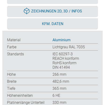
ZEICHNUNGEN 2D, 3D / INFOS
KFM. DATEN
Material
Aluminium
Farbe
Lichtgrau RAL 7035
Standards
IEC 60297-3
REACH konform
RoHS konform
DIN 41494
Höhe
266 mm
Breite
482,6 mm
Tiefe
365 mm
Höheneinheiten
6 HE
Platinenlänge Unterteil
330 mm