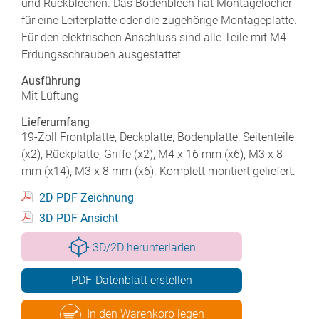
und Rückblechen. Das Bodenblech hat Montagelöcher
für eine Leiterplatte oder die zugehörige Montageplatte.
Für den elektrischen Anschluss sind alle Teile mit M4
Erdungsschrauben ausgestattet.
Ausführung
Mit Lüftung
Lieferumfang
19-Zoll Frontplatte, Deckplatte, Bodenplatte, Seitenteile
(x2), Rückplatte, Griffe (x2), M4 x 16 mm (x6), M3 x 8
mm (x14), M3 x 8 mm (x6). Komplett montiert geliefert.
2D PDF Zeichnung
3D PDF Ansicht
3D/2D herunterladen
PDF-Datenblatt erstellen
In den Warenkorb legen