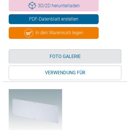
3D/2D herunterladen
PDF-Datenblatt erstellen
In den Warenkorb legen
FOTO GALERIE
VERWENDUNG FÜR