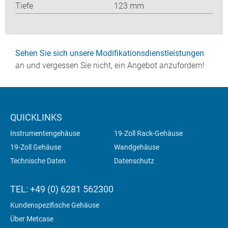
Tiefe
123 mm
Sehen Sie sich unsere Modifikationsdienstleistungen
an und vergessen Sie nicht, ein Angebot anzufordern!
QUICKLINKS
Instrumentengehäuse
19-Zoll Rack-Gehäuse
19-Zoll Gehäuse
Wandgehäuse
Technische Daten
Datenschutz
TEL: +49 (0) 6281 562300
Kundenspezifische Gehäuse
Über Metcase