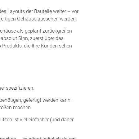
es Layouts der Bauteile weiter – vor
m fertigen Gehäuse aussehen werden.
ehäuse als geplant zurückgreifen
absolut Sinn, zuerst über das
 Produkts, die Ihre Kunden sehen
‘ spezifizieren.
benötigen, gefertigt werden kann –
dgrößen machen.
tzen ist viel einfacher (und daher