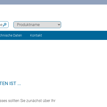
he
chnische Daten
Kontakt
N IST ...
ses sollten Sie zunächst über Ihr