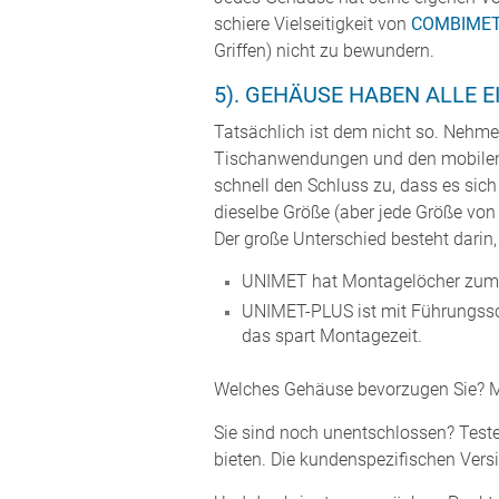
schiere Vielseitigkeit von
COMBIME
Griffen) nicht zu bewundern.
5). GEHÄUSE HABEN ALLE E
Tatsächlich ist dem nicht so. Nehme
Tischanwendungen und den mobilen 
schnell den Schluss zu, dass es sic
dieselbe Größe (aber jede Größe vo
Der große Unterschied besteht darin,
UNIMET hat Montagelöcher zum A
UNIMET-PLUS ist mit Führungssch
das spart Montagezeit.
Welches Gehäuse bevorzugen Sie? Mo
Sie sind noch unentschlossen? Test
bieten. Die kundenspezifischen Vers