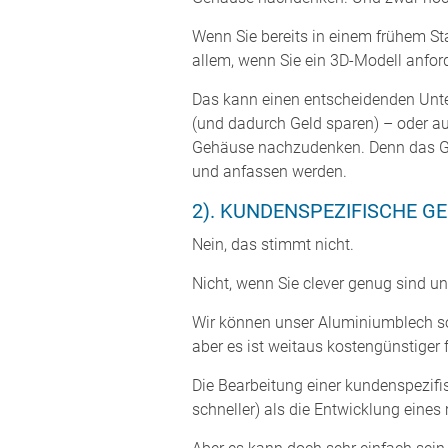
Wenn Sie bereits in einem frühem Sta
allem, wenn Sie ein 3D-Modell anfor
Das kann einen entscheidenden Unte
(und dadurch Geld sparen) – oder au
Gehäuse nachzudenken. Denn das Gehä
und anfassen werden.
2). KUNDENSPEZIFISCHE GE
Nein, das stimmt nicht.
Nicht, wenn Sie clever genug sind un
Wir können unser Aluminiumblech so 
aber es ist weitaus kostengünstiger
Die Bearbeitung einer kundenspezifis
schneller) als die Entwicklung ein