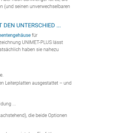
en (und seinen unverwechselbaren
 DEN UNTERSCHIED ...
mentengehäuse
für
ezeichnung UNIMET-PLUS lässt
Tatsächlich haben sie nahezu
e.
 Leiterplatten ausgestattet – und
dung ...
achstehend), die beide Optionen